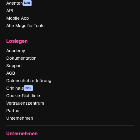
Agenten
Neu
API
Mobile App
Alle Magnific-Tools
Loslegen
Academy
Dokumentation
Support
AGB
Datenschutzerklärung
Originale
Neu
Cookie-Richtlinie
Vertrauenszentrum
Partner
Unternehmen
Unternehmen