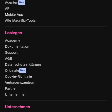
Agenten
Neu
API
Mobile App
Alle Magnific-Tools
Loslegen
Academy
Dokumentation
Support
AGB
Datenschutzerklärung
Originale
Neu
Cookie-Richtlinie
Vertrauenszentrum
Partner
Unternehmen
Unternehmen