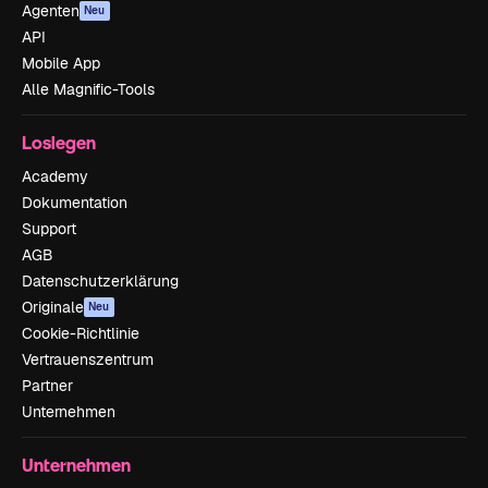
Agenten
Neu
API
Mobile App
Alle Magnific-Tools
Loslegen
Academy
Dokumentation
Support
AGB
Datenschutzerklärung
Originale
Neu
Cookie-Richtlinie
Vertrauenszentrum
Partner
Unternehmen
Unternehmen