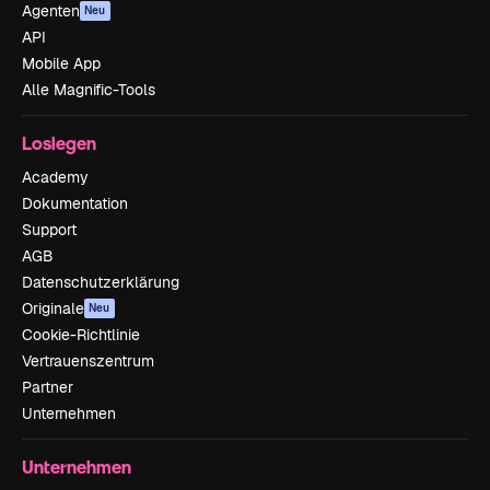
Agenten
Neu
API
Mobile App
Alle Magnific-Tools
Loslegen
Academy
Dokumentation
Support
AGB
Datenschutzerklärung
Originale
Neu
Cookie-Richtlinie
Vertrauenszentrum
Partner
Unternehmen
Unternehmen