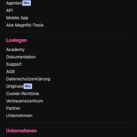
Agenten
Neu
API
Mobile App
Alle Magnific-Tools
Loslegen
Academy
Dokumentation
Support
AGB
Datenschutzerklärung
Originale
Neu
Cookie-Richtlinie
Vertrauenszentrum
Partner
Unternehmen
Unternehmen