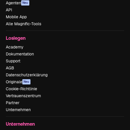
Agenten
Neu
API
Mobile App
Alle Magnific-Tools
Loslegen
Academy
Dokumentation
Support
AGB
Datenschutzerklärung
Originale
Neu
Cookie-Richtlinie
Vertrauenszentrum
Partner
Unternehmen
Unternehmen