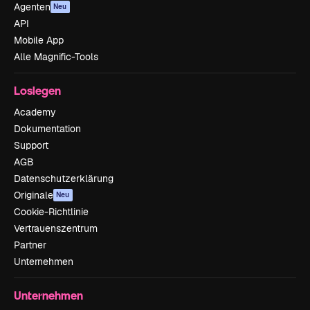
Agenten
Neu
API
Mobile App
Alle Magnific-Tools
Loslegen
Academy
Dokumentation
Support
AGB
Datenschutzerklärung
Originale
Neu
Cookie-Richtlinie
Vertrauenszentrum
Partner
Unternehmen
Unternehmen