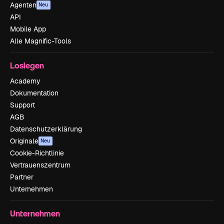
Agenten
Neu
API
Mobile App
Alle Magnific-Tools
Loslegen
Academy
Dokumentation
Support
AGB
Datenschutzerklärung
Originale
Neu
Cookie-Richtlinie
Vertrauenszentrum
Partner
Unternehmen
Unternehmen