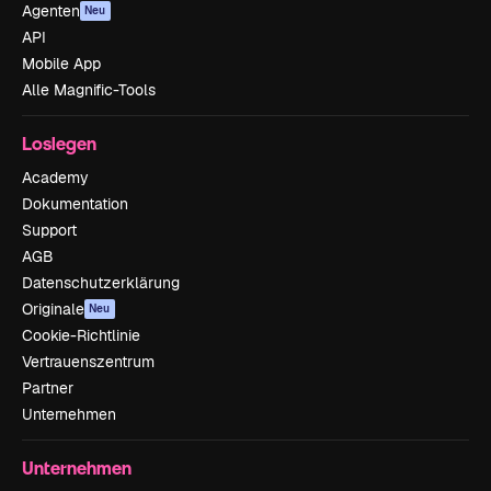
Agenten
Neu
API
Mobile App
Alle Magnific-Tools
Loslegen
Academy
Dokumentation
Support
AGB
Datenschutzerklärung
Originale
Neu
Cookie-Richtlinie
Vertrauenszentrum
Partner
Unternehmen
Unternehmen