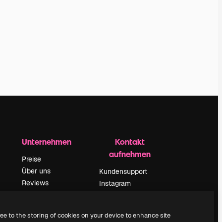
Unternehmen
Kontakt
aufnehmen
Preise
Über uns
Kundensupport
Reviews
Instagram
Karriere
YouTube
ärung
Suchtrends
LinkedIn
ree to the storing of cookies on your device to enhance site
Blog
TikTok