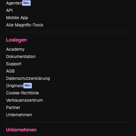
Agenten
Neu
API
Mobile App
Alle Magnific-Tools
Loslegen
Academy
Dokumentation
Support
AGB
Datenschutzerklärung
Originale
Neu
Cookie-Richtlinie
Vertrauenszentrum
Partner
Unternehmen
Unternehmen