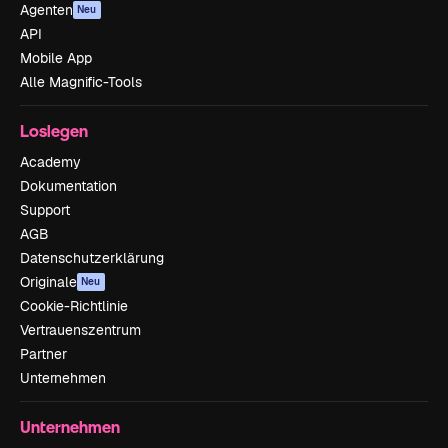
Agenten
Neu
API
Mobile App
Alle Magnific-Tools
Loslegen
Academy
Dokumentation
Support
AGB
Datenschutzerklärung
Originale
Neu
Cookie-Richtlinie
Vertrauenszentrum
Partner
Unternehmen
Unternehmen