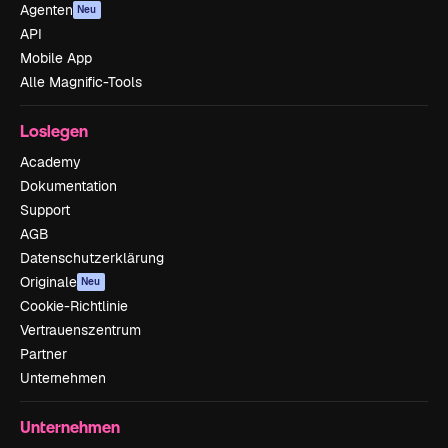
Agenten
Neu
API
Mobile App
Alle Magnific-Tools
Loslegen
Academy
Dokumentation
Support
AGB
Datenschutzerklärung
Originale
Neu
Cookie-Richtlinie
Vertrauenszentrum
Partner
Unternehmen
Unternehmen