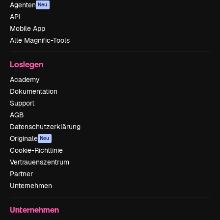
Agenten
Neu
API
Mobile App
Alle Magnific-Tools
Loslegen
Academy
Dokumentation
Support
AGB
Datenschutzerklärung
Originale
Neu
Cookie-Richtlinie
Vertrauenszentrum
Partner
Unternehmen
Unternehmen