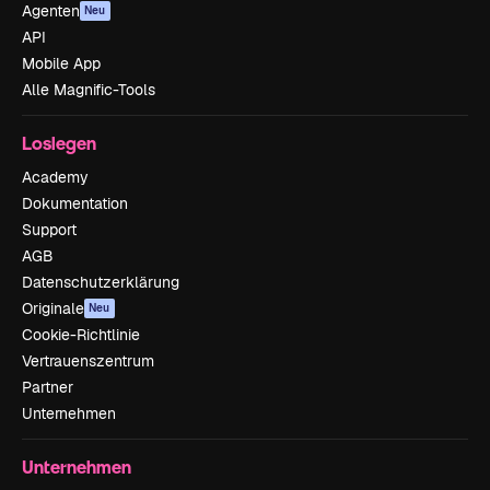
Agenten
Neu
API
Mobile App
Alle Magnific-Tools
Loslegen
Academy
Dokumentation
Support
AGB
Datenschutzerklärung
Originale
Neu
Cookie-Richtlinie
Vertrauenszentrum
Partner
Unternehmen
Unternehmen