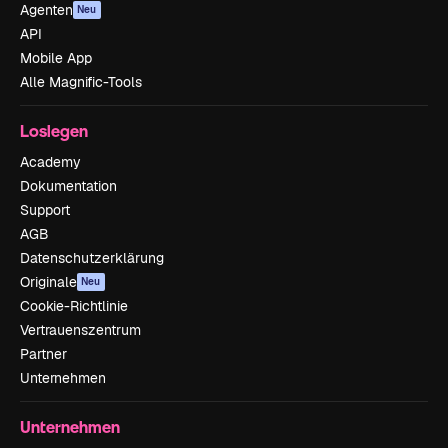
Agenten
Neu
API
Mobile App
Alle Magnific-Tools
Loslegen
Academy
Dokumentation
Support
AGB
Datenschutzerklärung
Originale
Neu
Cookie-Richtlinie
Vertrauenszentrum
Partner
Unternehmen
Unternehmen