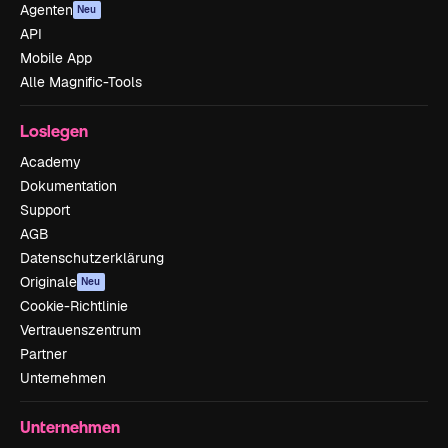
Agenten
Neu
API
Mobile App
Alle Magnific-Tools
Loslegen
Academy
Dokumentation
Support
AGB
Datenschutzerklärung
Originale
Neu
Cookie-Richtlinie
Vertrauenszentrum
Partner
Unternehmen
Unternehmen