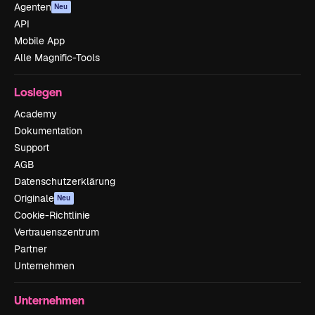
Agenten
Neu
API
Mobile App
Alle Magnific-Tools
Loslegen
Academy
Dokumentation
Support
AGB
Datenschutzerklärung
Originale
Neu
Cookie-Richtlinie
Vertrauenszentrum
Partner
Unternehmen
Unternehmen