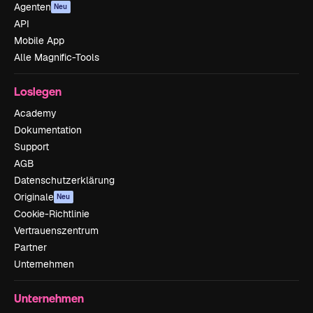
Agenten
Neu
API
Mobile App
Alle Magnific-Tools
Loslegen
Academy
Dokumentation
Support
AGB
Datenschutzerklärung
Originale
Neu
Cookie-Richtlinie
Vertrauenszentrum
Partner
Unternehmen
Unternehmen