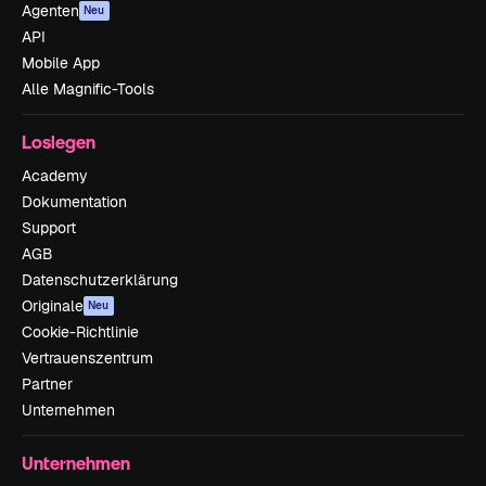
Agenten
Neu
API
Mobile App
Alle Magnific-Tools
Loslegen
Academy
Dokumentation
Support
AGB
Datenschutzerklärung
Originale
Neu
Cookie-Richtlinie
Vertrauenszentrum
Partner
Unternehmen
Unternehmen