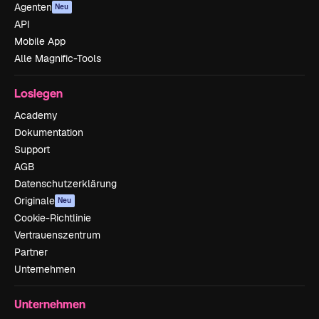
Agenten
Neu
API
Mobile App
Alle Magnific-Tools
Loslegen
Academy
Dokumentation
Support
AGB
Datenschutzerklärung
Originale
Neu
Cookie-Richtlinie
Vertrauenszentrum
Partner
Unternehmen
Unternehmen