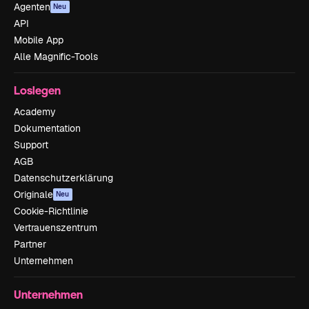
Agenten
Neu
API
Mobile App
Alle Magnific-Tools
Loslegen
Academy
Dokumentation
Support
AGB
Datenschutzerklärung
Originale
Neu
Cookie-Richtlinie
Vertrauenszentrum
Partner
Unternehmen
Unternehmen