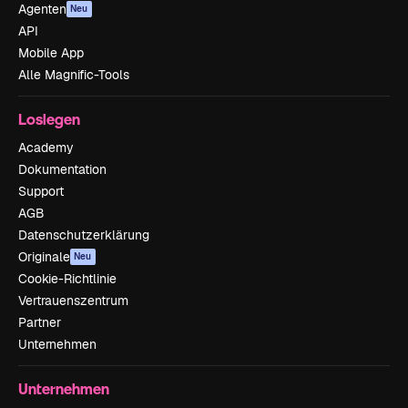
Agenten
Neu
API
Mobile App
Alle Magnific-Tools
Loslegen
Academy
Dokumentation
Support
AGB
Datenschutzerklärung
Originale
Neu
Cookie-Richtlinie
Vertrauenszentrum
Partner
Unternehmen
Unternehmen