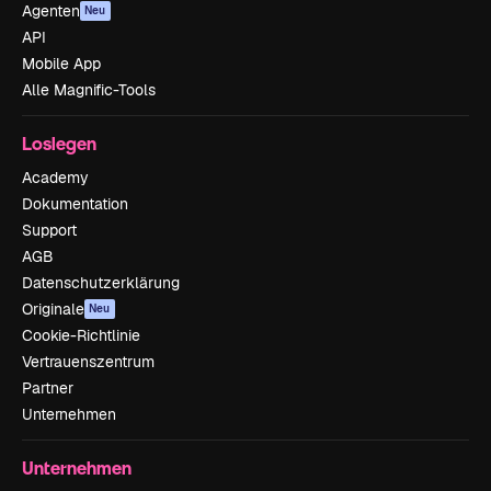
Agenten
Neu
API
Mobile App
Alle Magnific-Tools
Loslegen
Academy
Dokumentation
Support
AGB
Datenschutzerklärung
Originale
Neu
Cookie-Richtlinie
Vertrauenszentrum
Partner
Unternehmen
Unternehmen