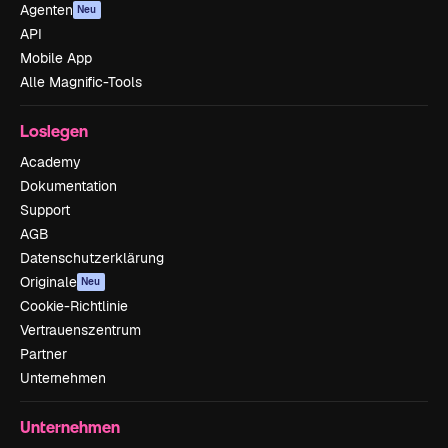
Agenten
Neu
API
Mobile App
Alle Magnific-Tools
Loslegen
Academy
Dokumentation
Support
AGB
Datenschutzerklärung
Originale
Neu
Cookie-Richtlinie
Vertrauenszentrum
Partner
Unternehmen
Unternehmen