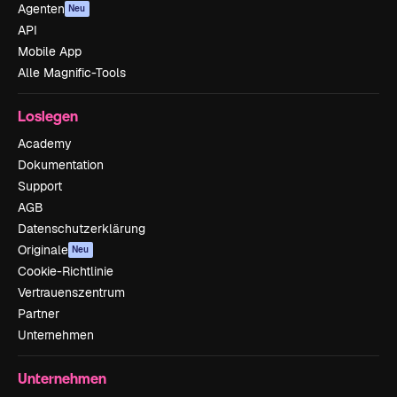
Agenten
Neu
API
Mobile App
Alle Magnific-Tools
Loslegen
Academy
Dokumentation
Support
AGB
Datenschutzerklärung
Originale
Neu
Cookie-Richtlinie
Vertrauenszentrum
Partner
Unternehmen
Unternehmen