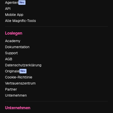
Agenten
Neu
API
Mobile App
Alle Magnific-Tools
Loslegen
Academy
Dokumentation
Support
AGB
Datenschutzerklärung
Originale
Neu
Cookie-Richtlinie
Vertrauenszentrum
Partner
Unternehmen
Unternehmen