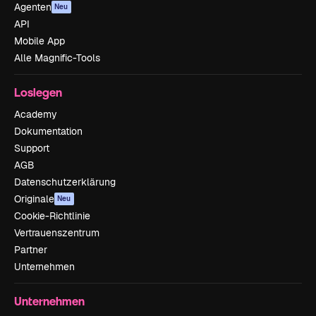
Agenten
Neu
API
Mobile App
Alle Magnific-Tools
Loslegen
Academy
Dokumentation
Support
AGB
Datenschutzerklärung
Originale
Neu
Cookie-Richtlinie
Vertrauenszentrum
Partner
Unternehmen
Unternehmen