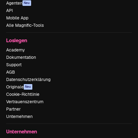
Agenten
Neu
API
Mobile App
Alle Magnific-Tools
Loslegen
Academy
Dokumentation
Support
AGB
Datenschutzerklärung
Originale
Neu
Cookie-Richtlinie
Vertrauenszentrum
Partner
Unternehmen
Unternehmen