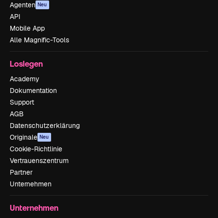
Agenten
Neu
API
Mobile App
Alle Magnific-Tools
Loslegen
Academy
Dokumentation
Support
AGB
Datenschutzerklärung
Originale
Neu
Cookie-Richtlinie
Vertrauenszentrum
Partner
Unternehmen
Unternehmen