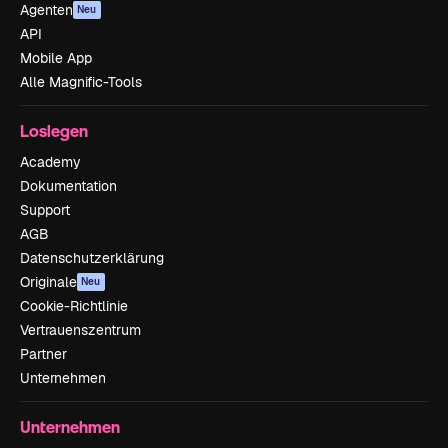
Agenten
Neu
API
Mobile App
Alle Magnific-Tools
Loslegen
Academy
Dokumentation
Support
AGB
Datenschutzerklärung
Originale
Neu
Cookie-Richtlinie
Vertrauenszentrum
Partner
Unternehmen
Unternehmen