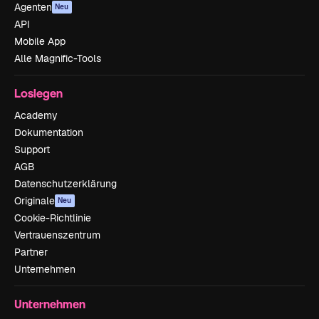
Agenten
Neu
API
Mobile App
Alle Magnific-Tools
Loslegen
Academy
Dokumentation
Support
AGB
Datenschutzerklärung
Originale
Neu
Cookie-Richtlinie
Vertrauenszentrum
Partner
Unternehmen
Unternehmen