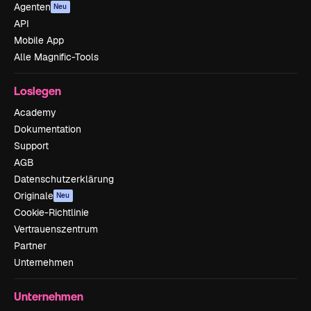
Agenten
Neu
API
Mobile App
Alle Magnific-Tools
Loslegen
Academy
Dokumentation
Support
AGB
Datenschutzerklärung
Originale
Neu
Cookie-Richtlinie
Vertrauenszentrum
Partner
Unternehmen
Unternehmen