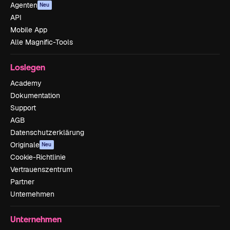
Agenten
Neu
API
Mobile App
Alle Magnific-Tools
Loslegen
Academy
Dokumentation
Support
AGB
Datenschutzerklärung
Originale
Neu
Cookie-Richtlinie
Vertrauenszentrum
Partner
Unternehmen
Unternehmen