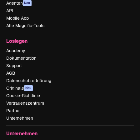
Agenten
Neu
API
Mobile App
Alle Magnific-Tools
Loslegen
Academy
Dokumentation
Support
AGB
Datenschutzerklärung
Originale
Neu
Cookie-Richtlinie
Vertrauenszentrum
Partner
Unternehmen
Unternehmen