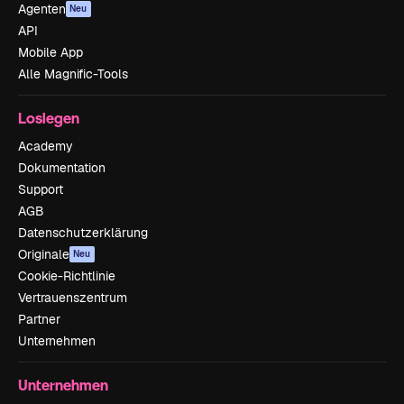
Agenten
Neu
API
Mobile App
Alle Magnific-Tools
Loslegen
Academy
Dokumentation
Support
AGB
Datenschutzerklärung
Originale
Neu
Cookie-Richtlinie
Vertrauenszentrum
Partner
Unternehmen
Unternehmen