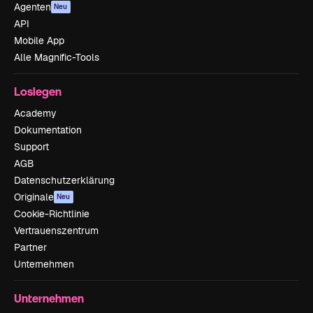
Agenten
Neu
API
Mobile App
Alle Magnific-Tools
Loslegen
Academy
Dokumentation
Support
AGB
Datenschutzerklärung
Originale
Neu
Cookie-Richtlinie
Vertrauenszentrum
Partner
Unternehmen
Unternehmen