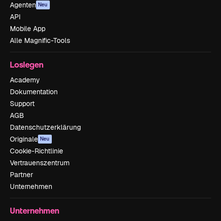
Agenten
Neu
API
Mobile App
Alle Magnific-Tools
Loslegen
Academy
Dokumentation
Support
AGB
Datenschutzerklärung
Originale
Neu
Cookie-Richtlinie
Vertrauenszentrum
Partner
Unternehmen
Unternehmen