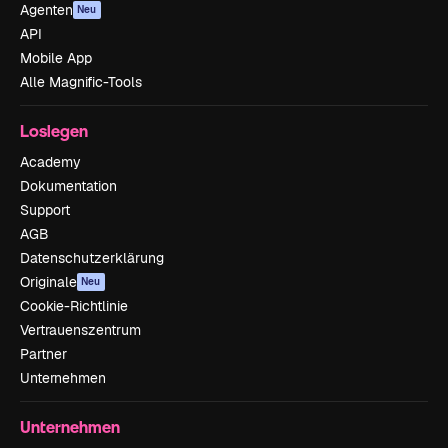
Agenten
Neu
API
Mobile App
Alle Magnific-Tools
Loslegen
Academy
Dokumentation
Support
AGB
Datenschutzerklärung
Originale
Neu
Cookie-Richtlinie
Vertrauenszentrum
Partner
Unternehmen
Unternehmen