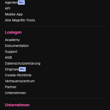
Agenten
Neu
API
Mobile App
Alle Magnific-Tools
Loslegen
Academy
Dokumentation
Support
AGB
Datenschutzerklärung
Originale
Neu
Cookie-Richtlinie
Vertrauenszentrum
Partner
Unternehmen
Unternehmen