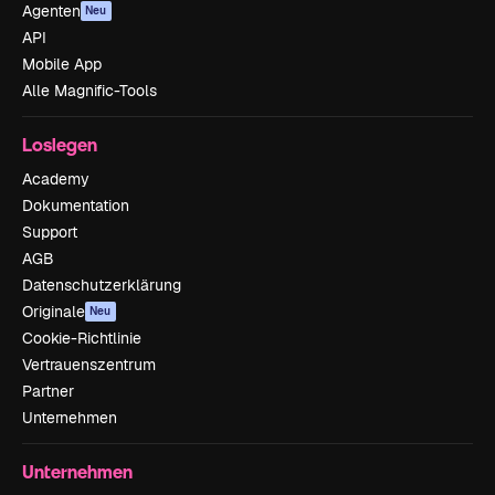
Agenten
Neu
API
Mobile App
Alle Magnific-Tools
Loslegen
Academy
Dokumentation
Support
AGB
Datenschutzerklärung
Originale
Neu
Cookie-Richtlinie
Vertrauenszentrum
Partner
Unternehmen
Unternehmen