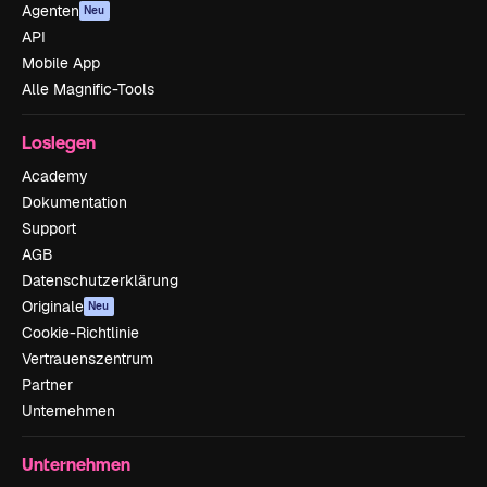
Agenten
Neu
API
Mobile App
Alle Magnific-Tools
Loslegen
Academy
Dokumentation
Support
AGB
Datenschutzerklärung
Originale
Neu
Cookie-Richtlinie
Vertrauenszentrum
Partner
Unternehmen
Unternehmen