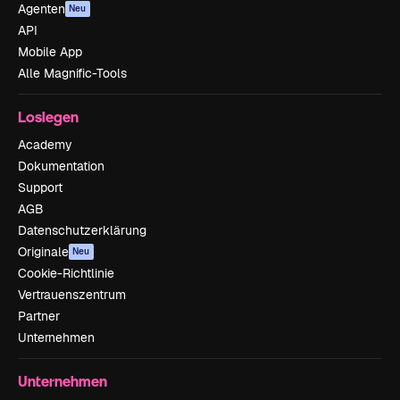
Agenten
Neu
API
Mobile App
Alle Magnific-Tools
Loslegen
Academy
Dokumentation
Support
AGB
Datenschutzerklärung
Originale
Neu
Cookie-Richtlinie
Vertrauenszentrum
Partner
Unternehmen
Unternehmen