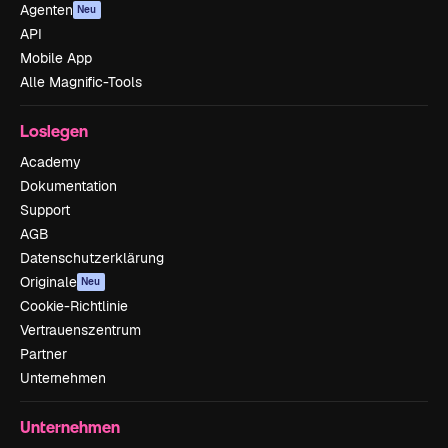
Agenten
Neu
API
Mobile App
Alle Magnific-Tools
Loslegen
Academy
Dokumentation
Support
AGB
Datenschutzerklärung
Originale
Neu
Cookie-Richtlinie
Vertrauenszentrum
Partner
Unternehmen
Unternehmen