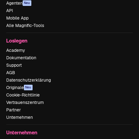
Agenten
Neu
API
Mobile App
Alle Magnific-Tools
Loslegen
Academy
Dokumentation
Support
AGB
Datenschutzerklärung
Originale
Neu
Cookie-Richtlinie
Vertrauenszentrum
Partner
Unternehmen
Unternehmen