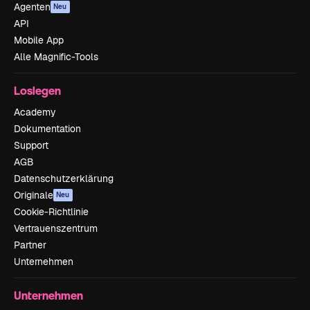
Agenten
Neu
API
Mobile App
Alle Magnific-Tools
Loslegen
Academy
Dokumentation
Support
AGB
Datenschutzerklärung
Originale
Neu
Cookie-Richtlinie
Vertrauenszentrum
Partner
Unternehmen
Unternehmen