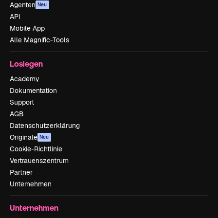
Agenten
Neu
API
Mobile App
Alle Magnific-Tools
Loslegen
Academy
Dokumentation
Support
AGB
Datenschutzerklärung
Originale
Neu
Cookie-Richtlinie
Vertrauenszentrum
Partner
Unternehmen
Unternehmen