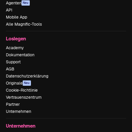
Agenten
Neu
API
Mobile App
Alle Magnific-Tools
Loslegen
Academy
Dokumentation
Support
AGB
Datenschutzerklärung
Originale
Neu
Cookie-Richtlinie
Vertrauenszentrum
Partner
Unternehmen
Unternehmen