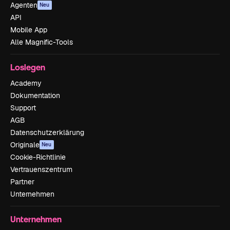
Agenten
Neu
API
Mobile App
Alle Magnific-Tools
Loslegen
Academy
Dokumentation
Support
AGB
Datenschutzerklärung
Originale
Neu
Cookie-Richtlinie
Vertrauenszentrum
Partner
Unternehmen
Unternehmen