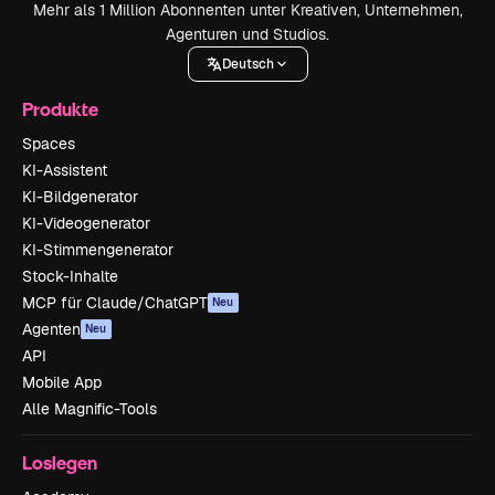
Mehr als 1 Million Abonnenten unter Kreativen, Unternehmen,
Agenturen und Studios.
Deutsch
Produkte
Spaces
KI-Assistent
KI-Bildgenerator
KI-Videogenerator
KI-Stimmengenerator
Stock-Inhalte
MCP für Claude/ChatGPT
Neu
Agenten
Neu
API
Mobile App
Alle Magnific-Tools
Loslegen